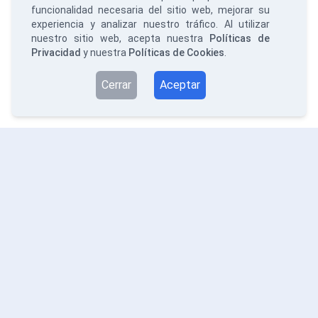
funcionalidad necesaria del sitio web, mejorar su
experiencia y analizar nuestro tráfico. Al utilizar
nuestro sitio web, acepta nuestra
Políticas de
Privacidad
y nuestra
Políticas de Cookies
.
Cerrar
Aceptar
RDATOS
PROPORCIONAMOS SOLUCIONES FACILES A
PROBLEMAS COMPLEJOS
SERVICIOS
Análisis de Datos