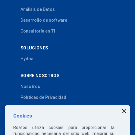
Análisis de Datos
Desarrollo de software
Consultoría en TI
SOLUCIONES
Hydria
SOBRE NOSOTROS
Nosotros
Políticas de Privacidad
Políticas de Cookies
Cookies
SÍGUENOS
Rdatos utiliza cookies para proporcionar la
funcionalidad necesaria del sitio web, mejorar su