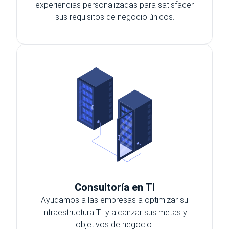
experiencias personalizadas para satisfacer
sus requisitos de negocio únicos.
Consultoría en TI
Ayudamos a las empresas a optimizar su
infraestructura TI y alcanzar sus metas y
objetivos de negocio.