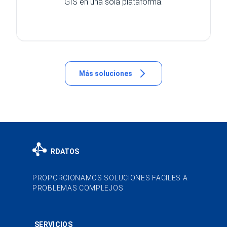
GIS en una sola plataforma.
Más soluciones
RDATOS
PROPORCIONAMOS SOLUCIONES FACILES A
PROBLEMAS COMPLEJOS
SERVICIOS